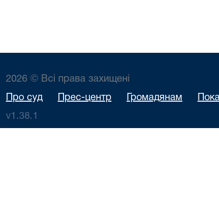
2026 © Всі права захищені
Про суд
Прес-центр
Громадянам
Пока
v1.38.1