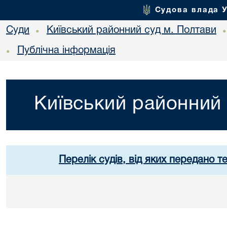
Судова влада 
Суди
Київський районний суд м. Полтави
•
Публічна інформація
•
Київський районний 
Перелік судів, від яких передано т