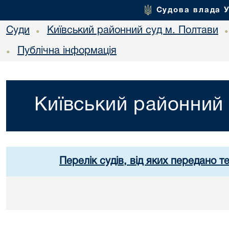
Судова влада 
Суди
Київський районний суд м. Полтави
•
Публічна інформація
•
Київський районний 
Перелік судів, від яких передано т