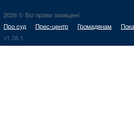
2026 © Всі права захищені
Про суд
Прес-центр
Громадянам
Пока
v1.38.1