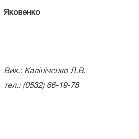
Н.
Яковенко
Вик.: Калініченко Л.В.
тел.: (0532) 66-19-78