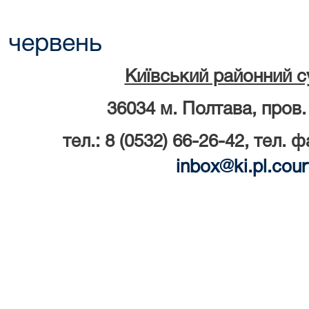
червень
Київський районний с
36034 м. Полтава, пров.
тел.: 8 (0532) 66-26-42, тел. ф
inbox
@
ki
.
pl
.
cour