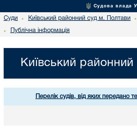
Судова влада 
Суди
Київський районний суд м. Полтави
•
Публічна інформація
•
Київський районний 
Перелік судів, від яких передано т