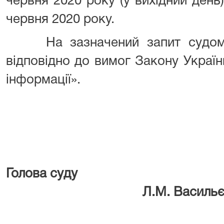
червня 2020 року (у вихідний день
червня 2020 року.
На зазначений запит судом б
відповідно до вимог Закону Україн
інформації».
Голова
Л.М. Васильє