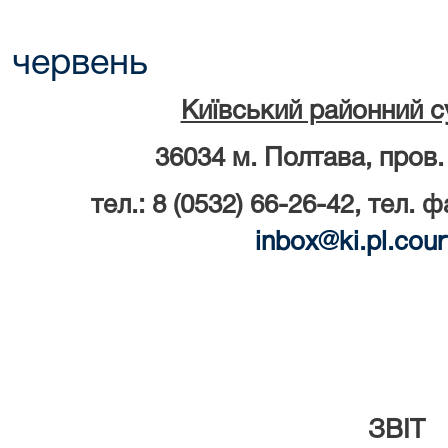
червень
Київський районний с
36034 м. Полтава, пров.
тел.: 8 (0532) 66-26-42, тел. ф
inbox
@
ki
.
pl
.
cour
ЗВІТ