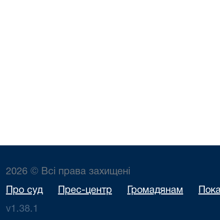
2026 © Всі права захищені
Про суд
Прес-центр
Громадянам
Пока
v1.38.1