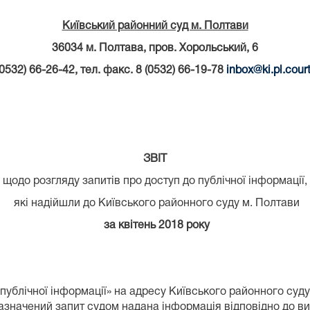
Київський районний суд м. Полтави
36034 м. Полтава, пров. Хорольський, 6
(0532) 66-26-42, тел. факс. 8 (0532) 66-19-78
inbox
@
ki
.
pl
.
cour
ЗВІТ
щодо розгляду запитів про доступ до публічної інформації,
які надійшли до Київського районного суду м. Полтави
за квітень 2018 року
ублічної інформації» на адресу Київського районного суд
зазначений запит судом надана інформація відповідно до в