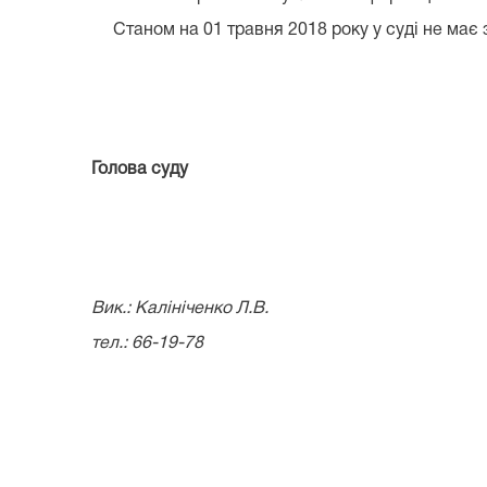
Станом на 01 травня 2018 року у суді не має за
Голова с
Вик.: Калініченко Л.В.
тел.: 66-19-78