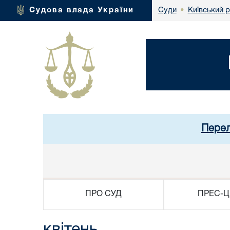
Київський 
Судова влада України
Суди
•
Перел
ПРО СУД
ПРЕС-Ц
квітень