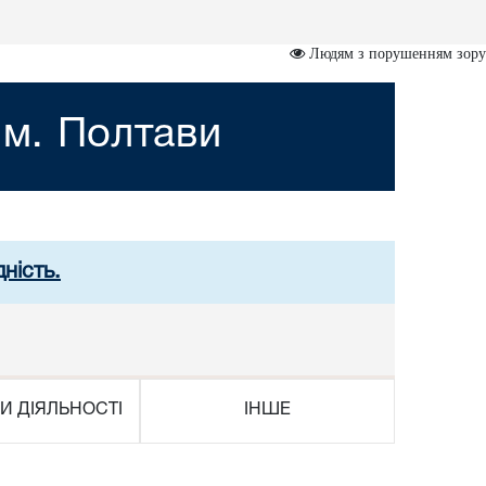
Людям з порушенням зору
 м. Полтави
ність.
И ДІЯЛЬНОСТІ
ІНШЕ