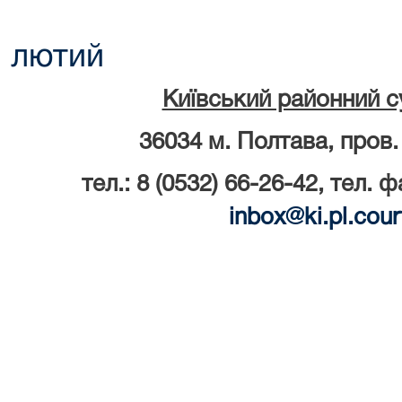
лютий
Київський районний с
36034 м. Полтава, пров.
тел.: 8 (0532) 66-26-42, тел. ф
inbox
@
ki
.
pl
.
cour