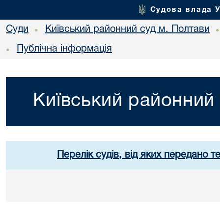
Судова влада 
Суди
Київський районний суд м. Полтави
•
Публічна інформація
•
Київський районний 
Перелік судів, від яких передано т