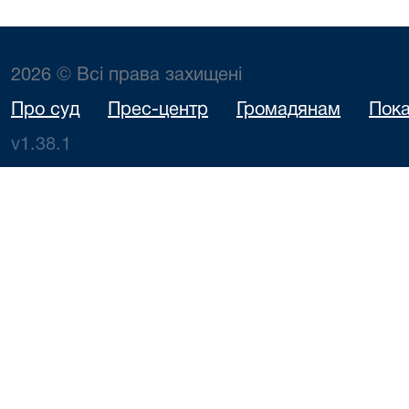
2026 © Всі права захищені
Про суд
Прес-центр
Громадянам
Пока
v1.38.1