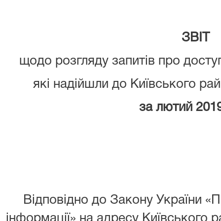
ЗВІТ
щодо розгляду запитів про доступ
які надійшли до Київського рай
за
лютий 201
Відповідно до Закону України «Пр
інформації» на адресу Київського 