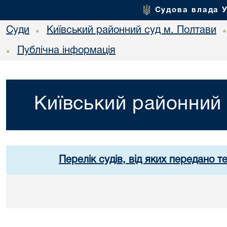
Судова влада 
Суди
Київський районний суд м. Полтави
•
Публічна інформація
•
Київський районний 
Перелік судів, від яких передано т