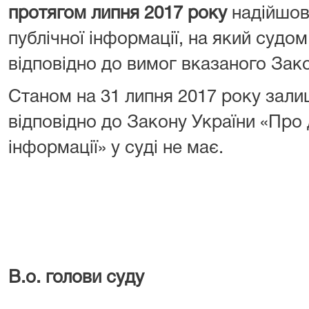
протягом липня 2017 року
надійшо
публічної інформації, на який судо
відповідно до вимог вказаного Зако
Станом на 31 липня 2017 року зали
відповідно до Закону України «Про 
інформації» у суді не має.
В.о. голови суду
Н.Л.Яко