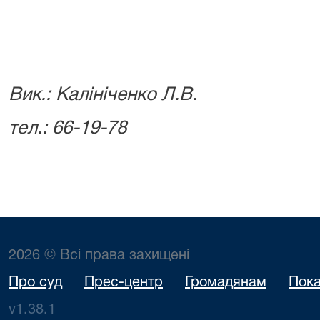
Вик.: Калініченко Л.В.
тел.: 66-19-78
2026 © Всі права захищені
Про суд
Прес-центр
Громадянам
Пока
v1.38.1