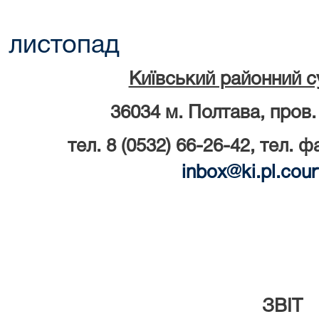
листопад
Київський районний с
36034 м. Полтава, пров.
тел. 8 (0532) 66-26-42, тел. ф
inbox
@
ki
.
pl
.
cour
ЗВІТ