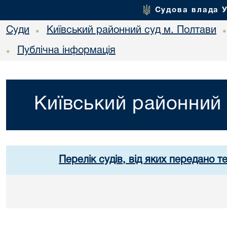
Судова влада 
Суди
Київський районний суд м. Полтави
•
Публічна інформація
•
Київський районний 
Перелік судів, від яких передано т