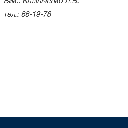
Вик.: Калініченко Л.В.
тел.: 66-19-78