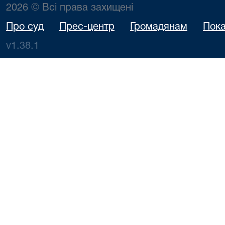
2026 © Всі права захищені
Про суд
Прес-центр
Громадянам
Пока
v1.38.1