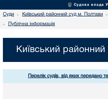
Судова влада 
Суди
Київський районний суд м. Полтави
•
Публічна інформація
•
Київський районний 
Перелік судів, від яких передано т