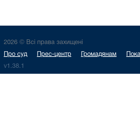
2026 © Всі права захищені
Про суд
Прес-центр
Громадянам
Пока
v1.38.1