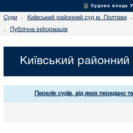
Судова влада 
Суди
Київський районний суд м. Полтави
•
Публічна інформація
•
Київський районний 
Перелік судів, від яких передано т