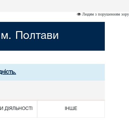
Людям з порушенням зору
 м. Полтави
ність.
И ДІЯЛЬНОСТІ
ІНШЕ