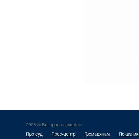
2026 © Всі права захищені
Про суд
Прес-центр
Громадянам
Показники