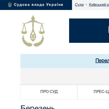
Київський 
Судова влада України
Суди
•
Перел
ПРО СУД
ПРЕС-Ц
Березень