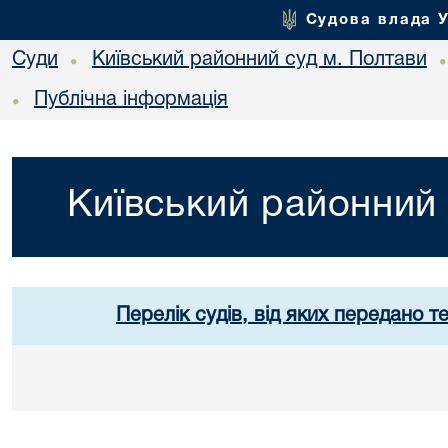
Судова влада 
Суди
Київський районний суд м. Полтави
•
Публічна інформація
•
Київський районний 
Перелік судів, від яких передано т