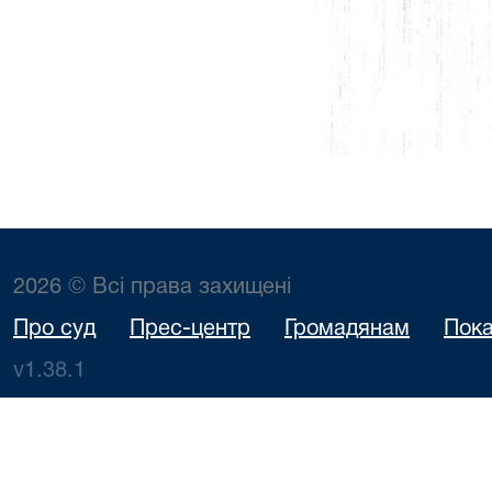
2026 © Всі права захищені
Про суд
Прес-центр
Громадянам
Пока
v1.38.1