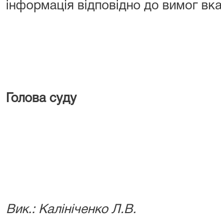
інформація відповідно до вимог вк
Голова суду
В.М. 
Вик.: Калініченко Л.В.