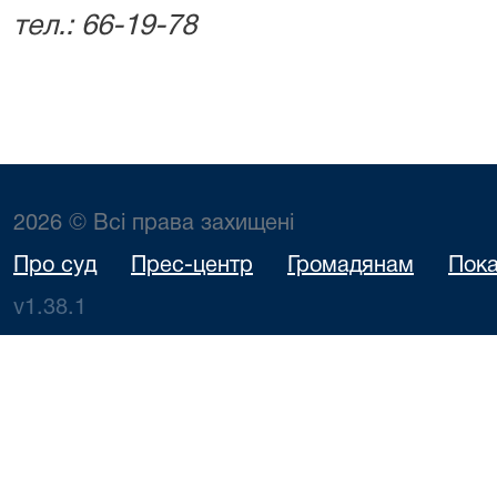
тел.: 66-19-78
2026 © Всі права захищені
Про суд
Прес-центр
Громадянам
Пока
v1.38.1