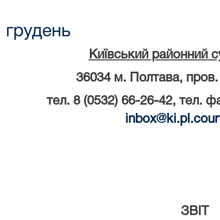
грудень
Київський районний с
36034 м. Полтава, пров.
тел. 8 (0532) 66-26-42, тел. ф
inbox
@
ki
.
pl
.
cour
ЗВІТ