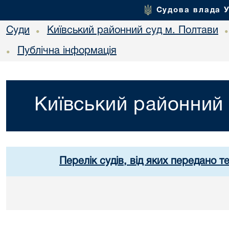
Судова влада 
Суди
Київський районний суд м. Полтави
•
Публічна інформація
•
Київський районний 
Перелік судів, від яких передано т