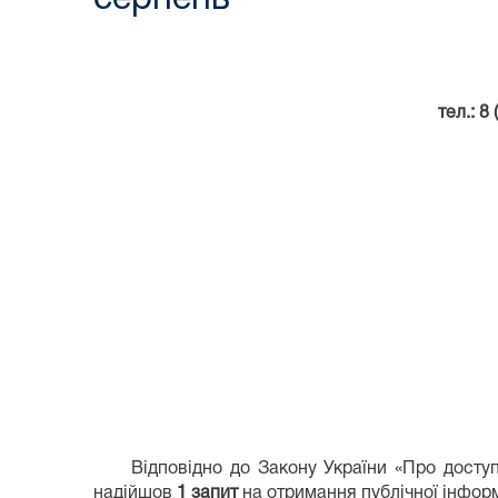
тел.: 8
Відповідно до Закону України «Про доступ д
надійшов
1 запит
на отримання публічної інформ