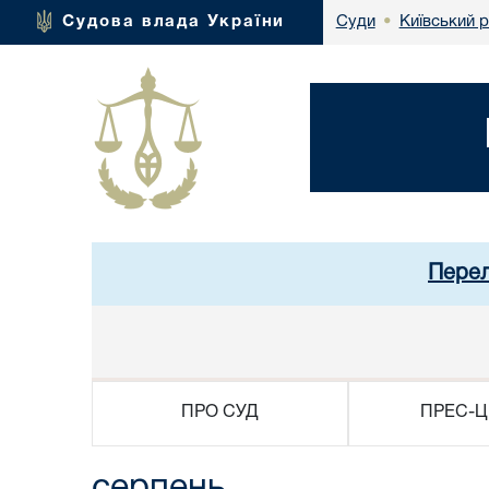
Київський 
Судова влада України
Суди
•
Перел
ПРО СУД
ПРЕС-Ц
серпень