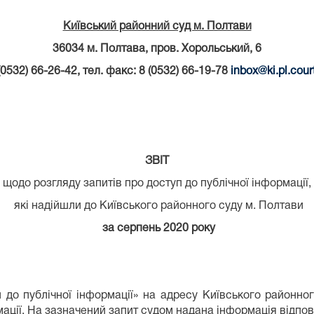
Київський районний суд м. Полтави
36034 м. Полтава, пров. Хорольський, 6
 (0532) 66-26-42, тел. факс: 8 (0532) 66-19-78
inbox
@
ki
.
pl
.
cour
ЗВІТ
щодо розгляду запитів про доступ до публічної інформації,
які надійшли до Київського районного суду м. Полтави
за серпень 2020 року
о публічної інформації» на адресу Київського районно
ації. На зазначений запит судом надана інформація відпов