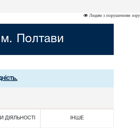
Людям з порушенням зору
 м. Полтави
ність.
И ДІЯЛЬНОСТІ
ІНШЕ