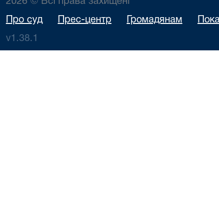
2026 © Всі права захищені
Про суд
Прес-центр
Громадянам
Пока
v1.38.1