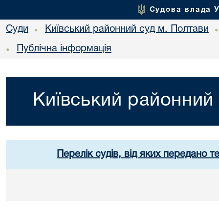
Судова влада 
Суди
Київський районний суд м. Полтави
•
Публічна інформація
•
Київський районний 
Перелік судів, від яких передано т