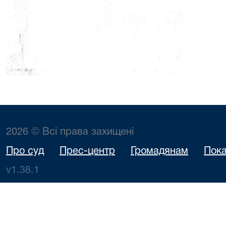
2026 © Всі права захищені
Про суд
Прес-центр
Громадянам
Пока
v1.38.1