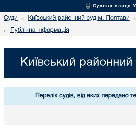
Судова влада 
Суди
Київський районний суд м. Полтави
•
Публічна інформація
•
Київський районний 
Перелік судів, від яких передано т