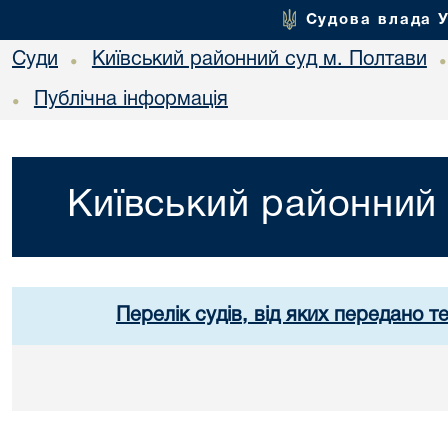
Судова влада 
Суди
Київський районний суд м. Полтави
•
Публічна інформація
•
Київський районний 
Перелік судів, від яких передано т