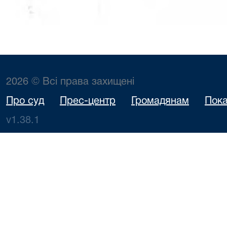
2026 © Всі права захищені
Про суд
Прес-центр
Громадянам
Пока
v1.38.1