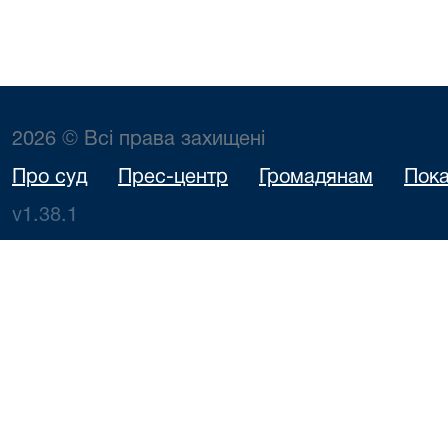
2026 © Всі права захищені
Про суд
Прес-центр
Громадянам
Пока
v1.38.1