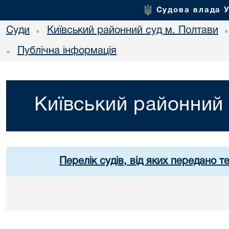
Судова влада 
Суди
Київський районний суд м. Полтави
•
Публічна інформація
•
Київський районний 
Перелік судів, від яких передано т