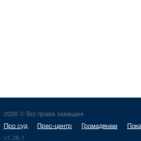
2026 © Всі права захищені
Про суд
Прес-центр
Громадянам
Пока
v1.38.1