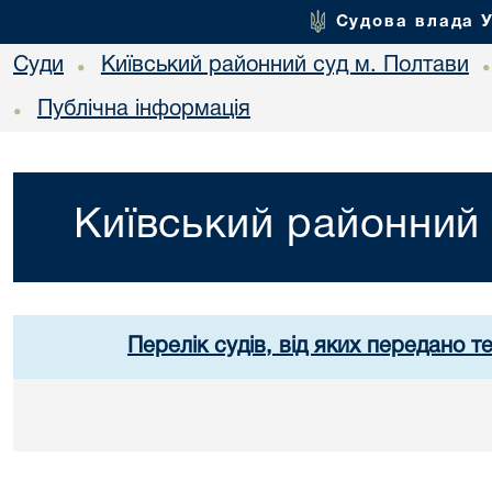
Судова влада 
Суди
Київський районний суд м. Полтави
•
Публічна інформація
•
Київський районний 
Перелік судів, від яких передано т