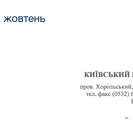
жовтень