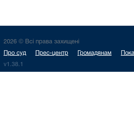
2026 © Всі права захищені
Про суд
Прес-центр
Громадянам
Пока
v1.38.1