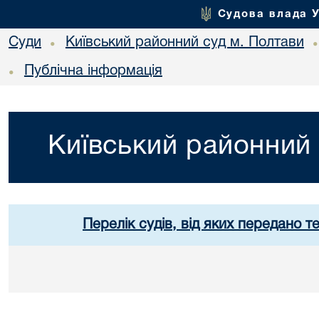
Судова влада 
Суди
Київський районний суд м. Полтави
•
Публічна інформація
•
Київський районний 
Перелік судів, від яких передано т