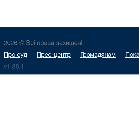
2026 © Всі права захищені
Про суд
Прес-центр
Громадянам
Пока
v1.38.1