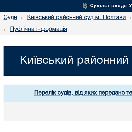
Судова влада 
Суди
Київський районний суд м. Полтави
•
Публічна інформація
•
Київський районний 
Перелік судів, від яких передано т