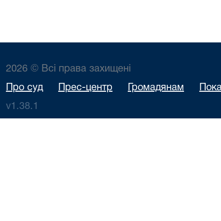
2026 © Всі права захищені
Про суд
Прес-центр
Громадянам
Пока
v1.38.1