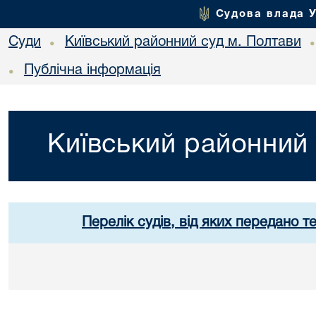
Судова влада 
Суди
Київський районний суд м. Полтави
•
Публічна інформація
•
Київський районний 
Перелік судів, від яких передано т