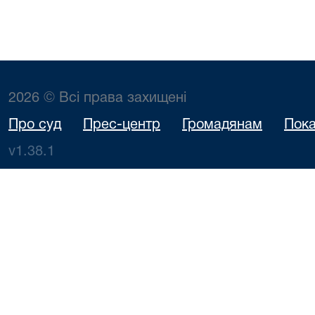
2026 © Всі права захищені
Про суд
Прес-центр
Громадянам
Пока
v1.38.1