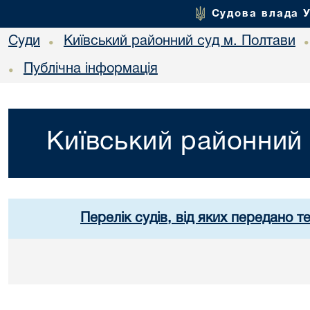
Судова влада 
Суди
Київський районний суд м. Полтави
•
Публічна інформація
•
Київський районний 
Перелік судів, від яких передано т