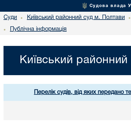
Судова влада 
Суди
Київський районний суд м. Полтави
•
Публічна інформація
•
Київський районний 
Перелік судів, від яких передано т