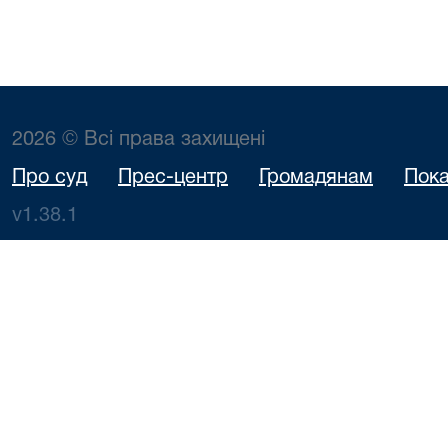
2026 © Всі права захищені
Про суд
Прес-центр
Громадянам
Пока
v1.38.1