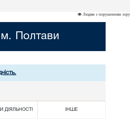
Людям з порушенням зору
 м. Полтави
ність.
И ДІЯЛЬНОСТІ
ІНШЕ