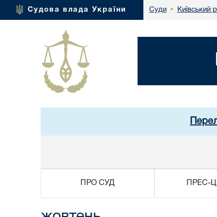
Київський 
Судова влада України
Суди
•
Перел
ПРО СУД
ПРЕС-Ц
жовтень