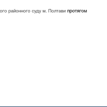
ького районного суду м. Полтави
протягом