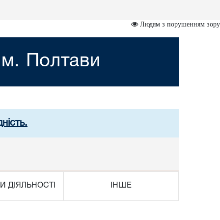
Людям з порушенням зору
 м. Полтави
ність.
И ДІЯЛЬНОСТІ
ІНШЕ