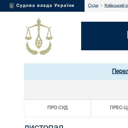
Київський 
Судова влада України
Суди
•
Перел
ПРО СУД
ПРЕС-Ц
листопад