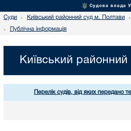
Судова влада 
Суди
Київський районний суд м. Полтави
•
Публічна інформація
•
Київський районний 
Перелік судів, від яких передано т