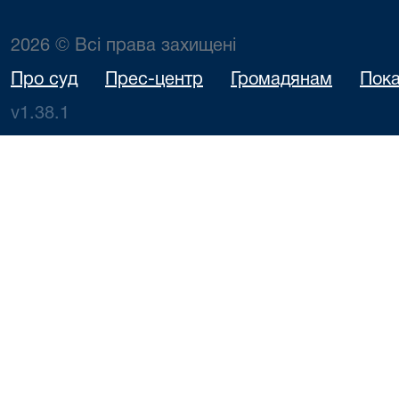
2026 © Всі права захищені
Про суд
Прес-центр
Громадянам
Пока
v1.38.1