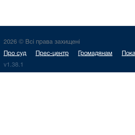
2026 © Всі права захищені
Про суд
Прес-центр
Громадянам
Пока
v1.38.1