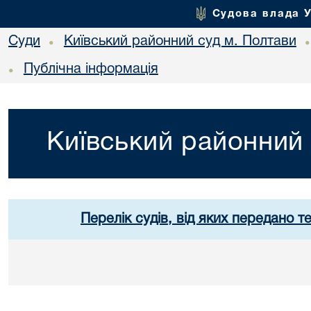
Судова влада 
Суди
Київський районний суд м. Полтави
•
Публічна інформація
•
Київський районний 
Перелік судів, від яких передано т