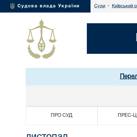
Київський 
Судова влада України
Суди
•
Перел
ПРО СУД
ПРЕС-Ц
листопад