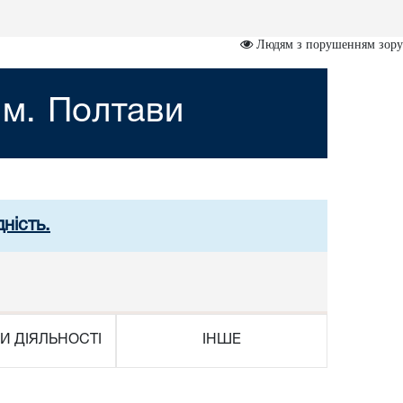
Людям з порушенням зору
 м. Полтави
ність.
И ДІЯЛЬНОСТІ
ІНШЕ