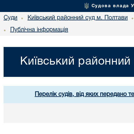
Судова влада 
Суди
Київський районний суд м. Полтави
•
Публічна інформація
•
Київський районний 
Перелік судів, від яких передано т