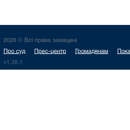
2026 © Всі права захищені
Про суд
Прес-центр
Громадянам
Пока
v1.38.1