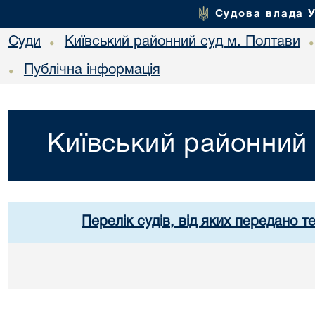
Судова влада 
Суди
Київський районний суд м. Полтави
•
Публічна інформація
•
Київський районний 
Перелік судів, від яких передано т