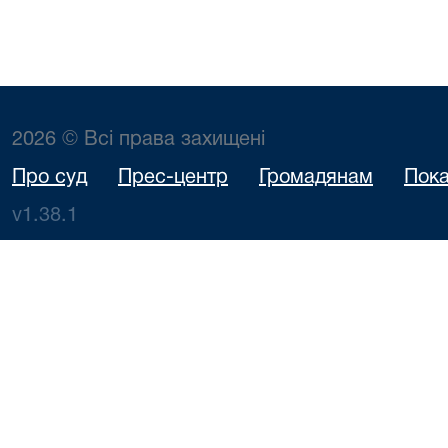
2026 © Всі права захищені
Про суд
Прес-центр
Громадянам
Пока
v1.38.1