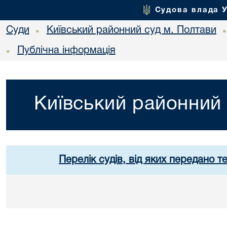
Судова влада 
Суди
Київський районний суд м. Полтави
•
Публічна інформація
•
Київський районний 
Перелік судів, від яких передано т