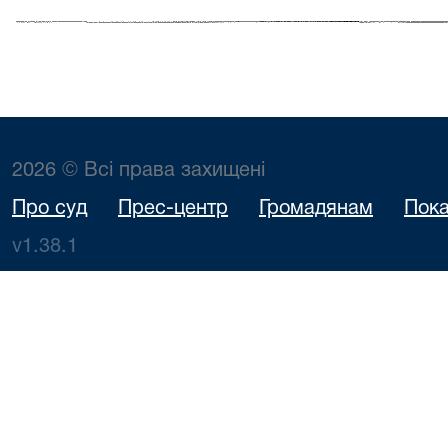
2026 © Всі права захищені
Про суд
Прес-центр
Громадянам
Пока
v1.38.1