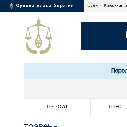
Київський 
Судова влада України
Суди
•
Перел
ПРО СУД
ПРЕС-Ц
травень