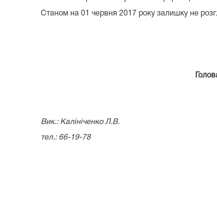
Станом на 01 червня 2017 року залишку не розгля
Г
Вик.: Калініченко Л.В.
тел.: 66-19-78