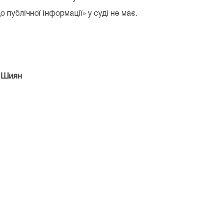
 публічної інформації» у суді не має.
ян