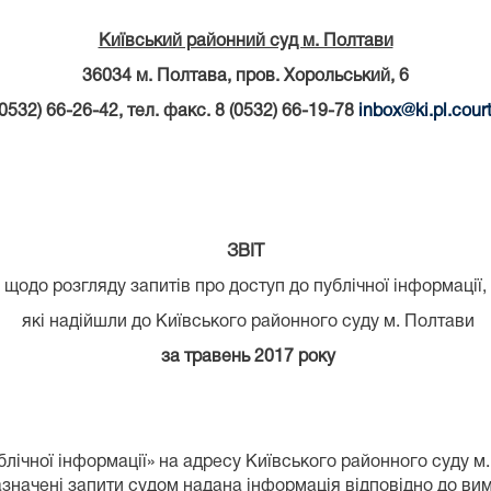
Київський районний суд м. Полтави
36034 м. Полтава, пров. Хорольський, 6
(0532) 66-26-42, тел. факс. 8 (0532) 66-19-78
inbox
@
ki
.
pl
.
cour
ЗВІТ
щодо розгляду запитів про доступ до публічної інформації,
які надійшли до Київського районного суду м. Полтави
за травень 2017 року
блічної інформації» на адресу Київського районного суду 
азначені запити судом надана інформація відповідно до ви