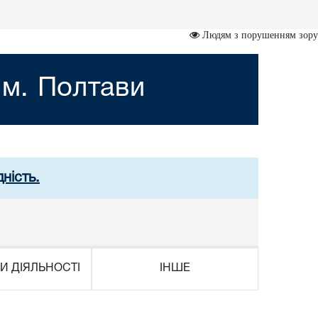
Людям з порушенням зору
 м. Полтави
ність.
И ДІЯЛЬНОСТІ
ІНШЕ