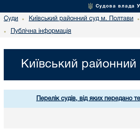
Судова влада 
Суди
Київський районний суд м. Полтави
•
Публічна інформація
•
Київський районний 
Перелік судів, від яких передано т