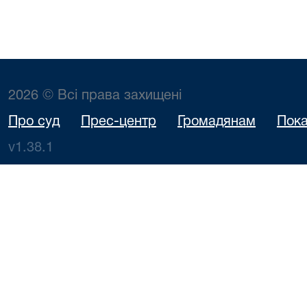
2026 © Всі права захищені
Про суд
Прес-центр
Громадянам
Пока
v1.38.1