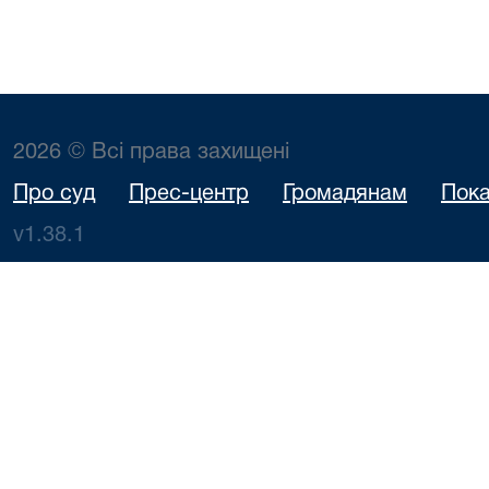
2026 © Всі права захищені
Про суд
Прес-центр
Громадянам
Пока
v1.38.1