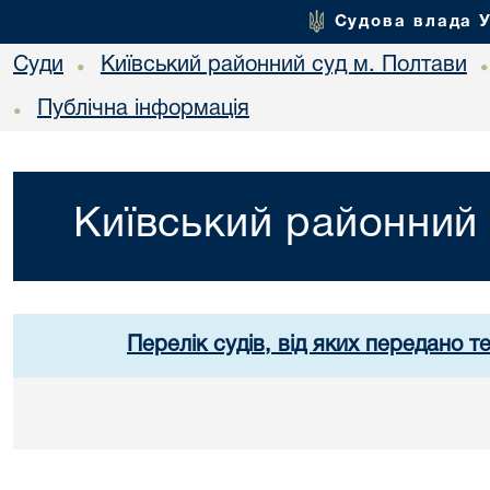
Судова влада 
Суди
Київський районний суд м. Полтави
•
Публічна інформація
•
Київський районний 
Перелік судів, від яких передано т