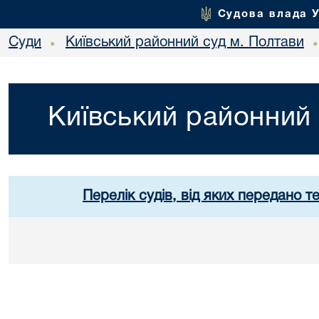
Судова влада 
Суди
Київський районний суд м. Полтави
•
Київський районний 
Перелік судів, від яких передано т