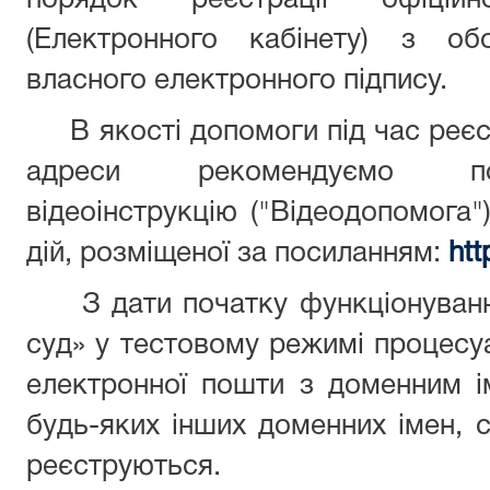
порядок реєстрації офіцій
(Електронного кабінету) з об
власного електронного підпису.
В якості допомоги під час реєстр
адреси рекомендуємо поп
відеоінструкцію ("Відеодопомога
дій, розміщеної за посиланням:
htt
З дати початку функціонування
суд» у тестовому режимі процесуа
електронної пошти з доменним і
будь-яких інших доменних імен, 
реєструються.