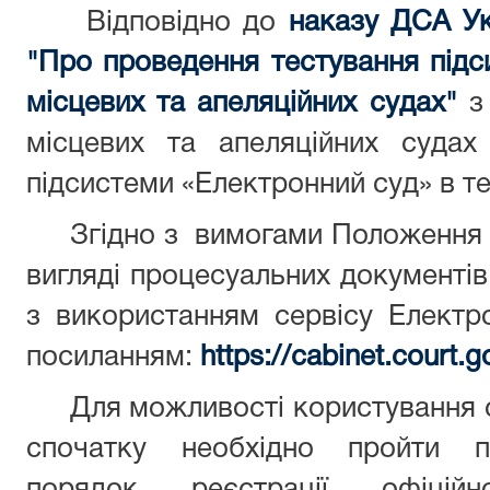
Відповідно до
наказу ДСА Ук
"Про проведення тестування підс
місцевих та апеляційних судах"
з 
місцевих та апеляційних судах
підсистеми «Електронний суд» в т
Згідно з вимогами Положення н
вигляді процесуальних документів
з використанням сервісу Електр
посиланням:
https://cabinet.court.g
Для можливості користування с
спочатку необхідно пройти п