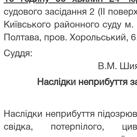
судового засідання 2 (ІІ повер
Київського районного суду м.
Полтава, пров. Хорольський
Суд
В.М. Ши
Наслідки неприбуття з
Наслідки неприбуття підозрюв
свідка, потерпілого, цив