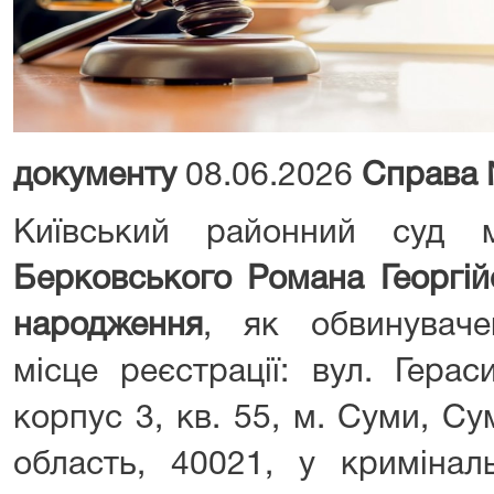
документу
08.06.2026
Справа
Київський районний суд 
Берковського Романа Георгій
народження
, як обвинуваче
місце реєстрації: вул. Гера
корпус 3, кв. 55, м. Суми, С
область, 40021, у криміна