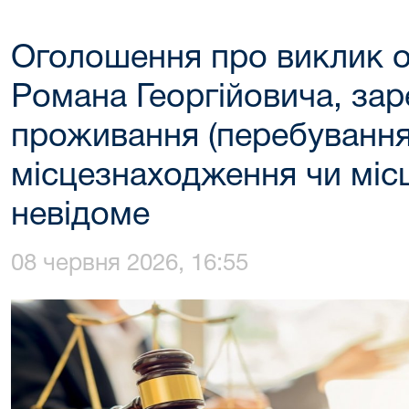
Оголошення про виклик 
Романа Георгійовича, зар
проживання (перебування
місцезнаходження чи міс
невідоме
08 червня 2026, 16:55