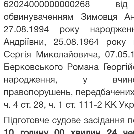
62024000000000268 в
обвинуваченням Зимовця Ан
27.08.1994 року народжен
Андріївни, 25.08.1964 року
Сергія Миколайовича, 07.05.
Берковського Романа Георгій
народження, у вчине
правопорушень, передбачених ч.
ч. 4 ст. 28, ч. 1 ст. 111-2 KK Ук
Підготовче судове засідання 
10 годину 00 хвилин 24 че