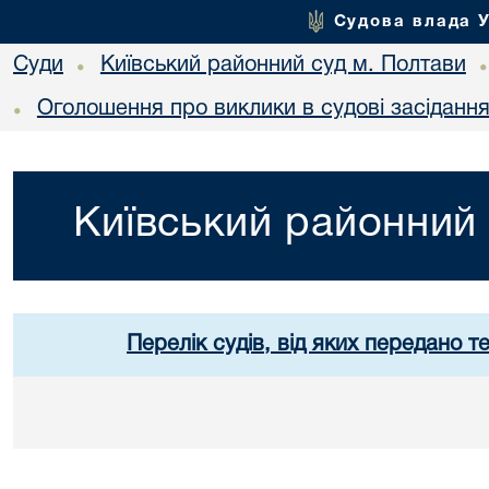
Судова влада 
Суди
Київський районний суд м. Полтави
•
Оголошення про виклики в судові засіданн
•
Київський районний 
Перелік судів, від яких передано т