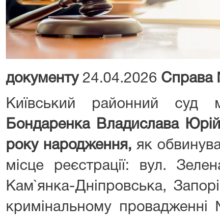
документу
24.04.2026
Справа
Київський районний суд 
Бондаренка Владислава Юрій
року народження,
як обвинува
місце реєстрації: вул. Зелен
Кам`янка-Дніпровська, Запорі
кримінальному провадженні