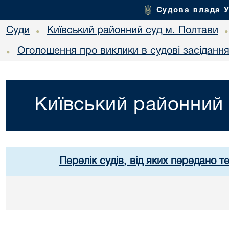
Судова влада 
Суди
Київський районний суд м. Полтави
•
Оголошення про виклики в судові засіданн
•
Київський районний 
Перелік судів, від яких передано т