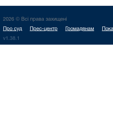
2026 © Всі права захищені
Про суд
Прес-центр
Громадянам
Пока
v1.38.1