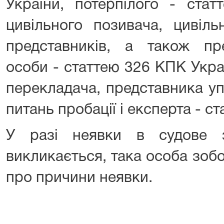
України, потерпілого - ста
цивільного позивача, цивіль
представників, а також пр
особи - статтею 326 КПК Україн
перекладача, представника у
питань пробації і експерта - с
У разі неявки в судове з
викликається, така особа зоб
про причини неявки.