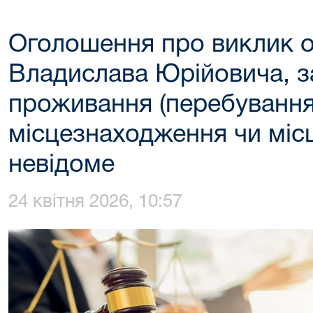
Оголошення про виклик 
Владислава Юрійовича, з
проживання (перебування
місцезнаходження чи міс
невідоме
24 квітня 2026, 10:57