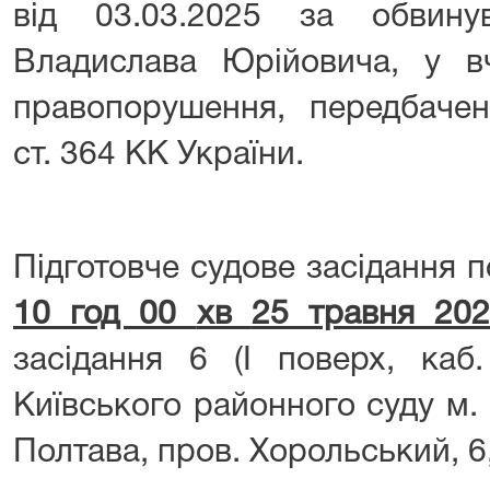
від 03.03.2025 за обвину
Владислава Юрійовича, у вч
правопорушення, передбачен
ст. 364 КК України.
Підготовче судове засідання 
10 год 00
хв
25 травня 20
засідання 6 (І поверх, ка
Київського районного суду м.
Полтава, пров. Хорольський,