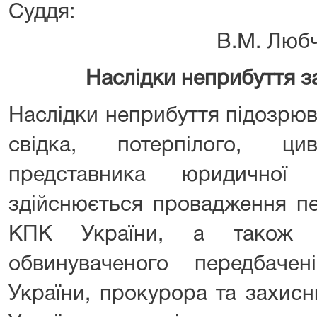
Суд
В.М. Люб
Наслідки неприбуття з
Наслідки неприбуття підозрюв
свідка, потерпілого, цив
представника юридичної
здійснюється провадження пе
КПК України, а також н
обвинуваченого передбач
України, прокурора та захис