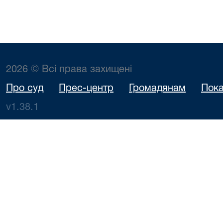
2026 © Всі права захищені
Про суд
Прес-центр
Громадянам
Пока
v1.38.1