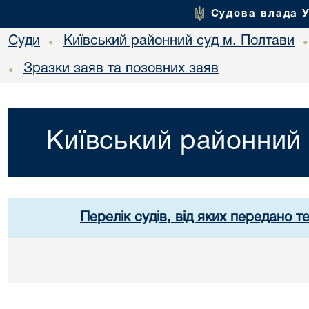
Судова влада 
Суди
Київський районний суд м. Полтави
•
Зразки заяв та позовних заяв
•
Київський районний 
Перелік судів, від яких передано т