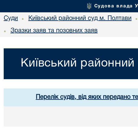
Судова влада 
Суди
Київський районний суд м. Полтави
•
Зразки заяв та позовних заяв
•
Київський районний 
Перелік судів, від яких передано т