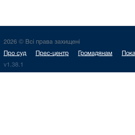
2026 © Всі права захищені
Про суд
Прес-центр
Громадянам
Пока
v1.38.1