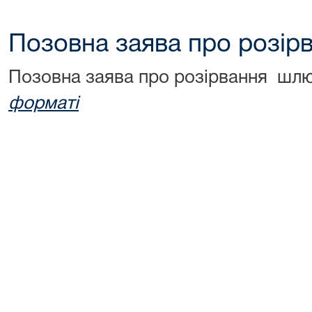
Позовна заява про розір
Позовна заява про розірвання шл
форматі