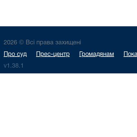
2026 © Всі права захищені
Про суд
Прес-центр
Громадянам
Пока
v1.38.1