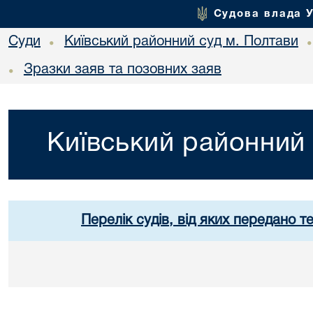
Судова влада 
Суди
Київський районний суд м. Полтави
•
Зразки заяв та позовних заяв
•
Київський районний 
Перелік судів, від яких передано т