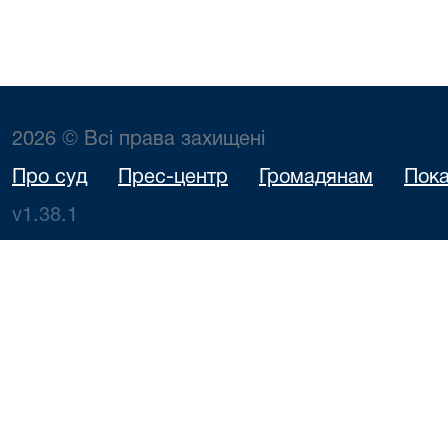
2026 © Всі права захищені
Про суд
Прес-центр
Громадянам
Пока
v1.38.1