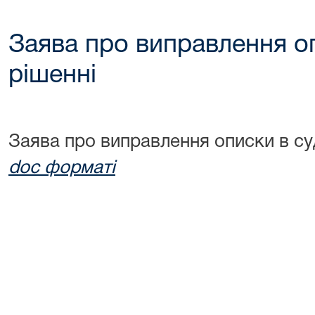
Заява про виправлення о
рішенні
Заява про виправлення описки в су
doc форматі