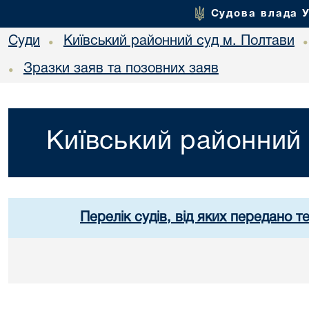
Судова влада 
Суди
Київський районний суд м. Полтави
•
Зразки заяв та позовних заяв
•
Київський районний 
Перелік судів, від яких передано т