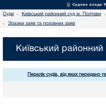
Судова влада 
Суди
Київський районний суд м. Полтави
•
Зразки заяв та позовних заяв
•
Київський районний 
Перелік судів, від яких передано т