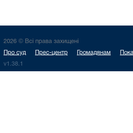
2026 © Всі права захищені
Про суд
Прес-центр
Громадянам
Пока
v1.38.1