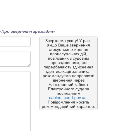
«Про звернення громадян»
Звертаємо увагу! У разі,
якщо Ваше звернення
стосується вчинення
процесуальних дій,
пов’язаних з судовим
провадженням, які
передбачають здійснення
ідентифікації заявника,
рекомендуємо направляти
звернення через
Електронний кабінет
Електронного суду за
посиланням
cabinet.court.gov.ua
.
Повідомлення носить
рекомендаційний характер.