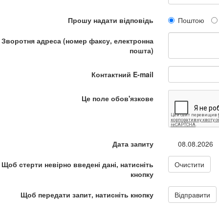
Прошу надати відповідь
Поштою
Зворотня адреса (номер факсу, електронна
пошта)
Контактний E-mail
Це поле обов'язкове
Дата запиту
08.08.2026
Щоб стерти невірно введені дані, натисніть
Очистити
кнопку
Щоб передати запит, натисніть кнопку
Відправити