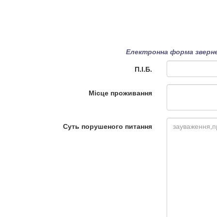
Електронна форма зверне
П.І.Б.
Місце проживання
Суть порушеного питання